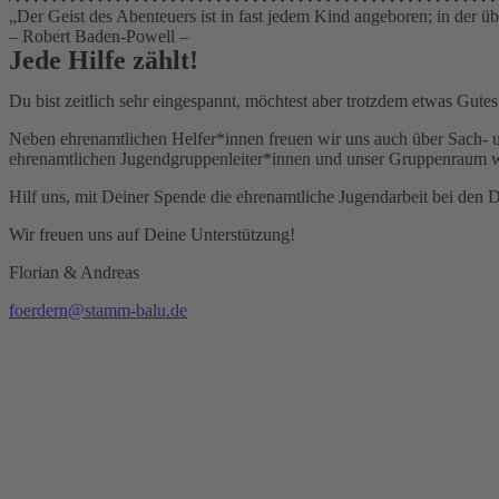
„Der Geist des Abenteuers ist in fast jedem Kind angeboren; in der übe
– Robert Baden-Powell –
Jede Hilfe zählt!
Du bist zeitlich sehr eingespannt, möchtest aber trotzdem etwas Gutes
Neben ehrenamtlichen Helfer*innen freuen wir uns auch über Sach- u
ehrenamtlichen Jugendgruppenleiter*innen und unser Gruppenraum wi
Hilf uns, mit Deiner Spende die ehrenamtliche Jugendarbeit bei den 
Wir freuen uns auf Deine Unterstützung!
Florian & Andreas
foerdern@stamm-balu.de