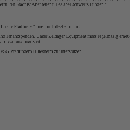
rfüllten Stadt ist Abenteuer für es aber schwer zu finden.“
 für die Pfadfinder*innen in Hillesheim tun?
nd Finanzspenden. Unser Zeltlager-Equipment muss regelmäßig erneuer
rd von uns finanziert.
DPSG Pfadfindern Hillesheim zu unterstützen.