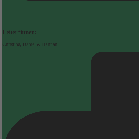
Leiter*innen:
Christina, Daniel & Hannah